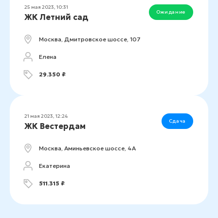
25 мая 2023, 10:31
Ожидание
ЖК Летний сад
Москва, Дмитровское шоссе, 107
Елена
29.350 ₽
21 мая 2023, 12:24
Сдача
ЖК Вестердам
Москва, Аминьевское шоссе, 4А
Екатерина
511.315 ₽