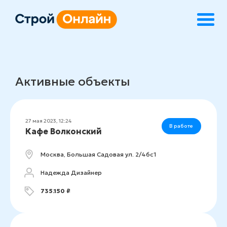
Активные объекты
27 мая 2023, 12:24
В работе
Кафе Волконский
Москва, Большая Садовая ул. 2/46с1
Надежда Дизайнер
735.150 ₽