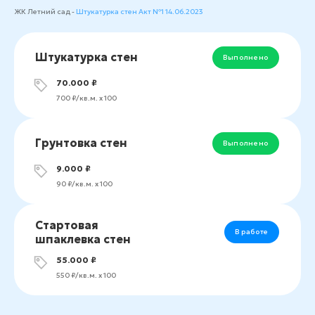
ЖК Летний сад -
Штукатурка стен Акт №1 14.06.2023
Штукатурка стен
Выполнено
70.000 ₽
700 ₽/кв.м. х 100
Грунтовка стен
Выполнено
9.000 ₽
90 ₽/кв.м. х 100
Стартовая
В работе
шпаклевка стен
55.000 ₽
550 ₽/кв.м. х 100