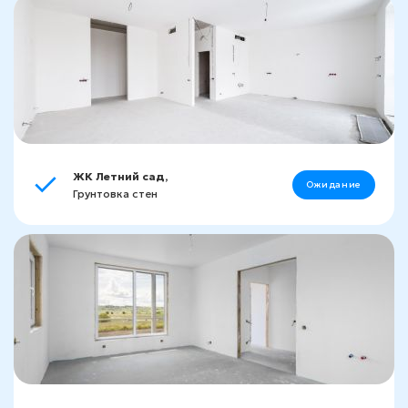
ЖК Летний сад,
Ожидание
Грунтовка стен