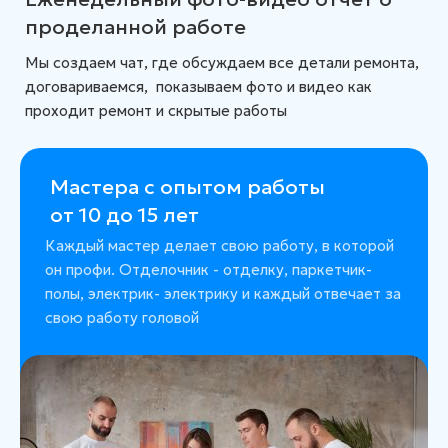
проделанной работе
Мы создаем чат, где обсуждаем все детали ремонта,
договариваемся, показываем фото и видео как
проходит ремонт и скрытые работы
Мастера с опытом работы
от 10 до 15 лет
Каждый мастер делает свою работу, в которой
он профи. Отделочник - отделку, паркетчик-
полы, электрик- электрику и каждый отвечает за
свою работу головой