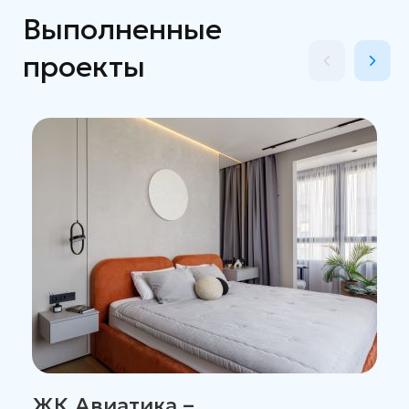
Выполненные
проекты
ЖК Авиатика –