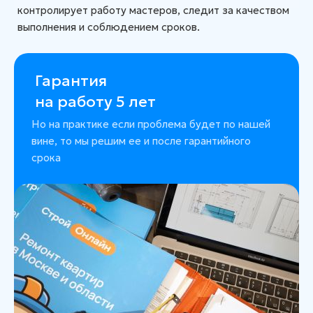
контролирует работу мастеров, следит за качеством
выполнения и соблюдением сроков.
Гарантия
на работу 5 лет
Но на практике если проблема будет по нашей
вине, то мы решим ее и после гарантийного
срока